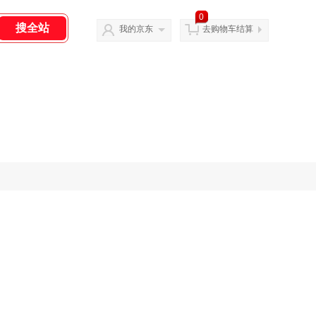
0
我的京东
去购物车结算