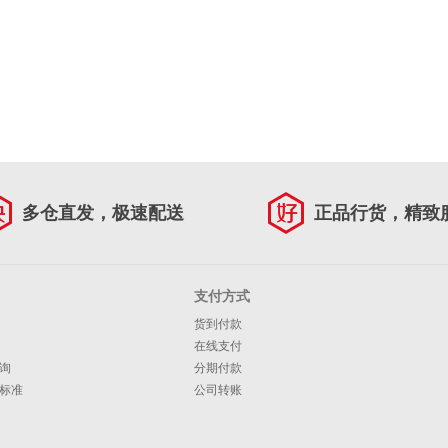
多仓直发，极速配送
正品行货，精致
支付方式
货到付款
在线支付
询
分期付款
标准
公司转账