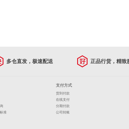
多仓直发，极速配送
正品行货，精致
支付方式
货到付款
在线支付
询
分期付款
标准
公司转账