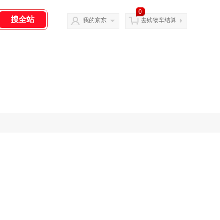
0
我的京东
去购物车结算